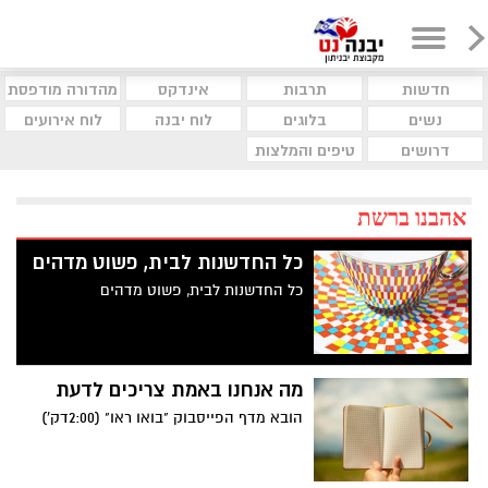
חדשות
תרבות
אינדקס
מהדורה מודפסת
נשים
בלוגים
לוח יבנה
לוח אירועים
דרושים
טיפים והמלצות
אהבנו ברשת
כל החדשנות לבית, פשוט מדהים
כל החדשנות לבית, פשוט מדהים
מה אנחנו באמת צריכים לדעת
הובא מדף הפייסבוק "בואו ראו" (2:00דק')