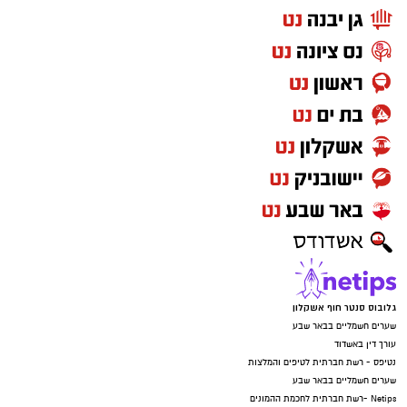
גלובוס סנטר חוף אשקלון
שערים חשמליים בבאר שבע
עורך דין באשדוד
נטיפס - רשת חברתית לטיפים והמלצות
שערים חשמליים בבאר שבע
Netips -רשת חברתית לחכמת ההמונים