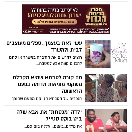
עשי זאת בעצמך..ספלים מעוצבים
לבית ולמשרד
רוצים להרשים את הח'ברה במשרד או סתם
להכניס קצת צבע למטבח...
מה קורה לסבתא שהיא מקבלת
משקפי מציאות מדומה בפעם
הראשונה
הנכדים של הסבתא הזו קנו מתאם שהופך
טלפון רגיל למעין משקפי תלת מימד של
מציאות מדומה - בעצם היא רואה דרך
ילדה "מכסחת" את אבא שלה -
הטלפון עולם מדומה שנראה ממש אמיתי וזו
ביט בוקס סטייל
התגובה שלה...
אין מילים..בעצם..יאללה בום פם...