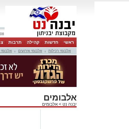
08 אוגוסט 2026 / 18:50
ראשי
חדשות
קהילה
תרבות
צר
אלבומי רכילות
אלבומי אירועים
אלבומי 
|
|
אלבומים
יבנה נט
>
אלבומים