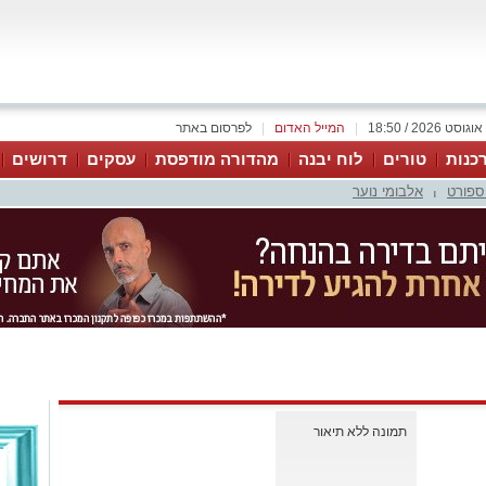
|
המייל האדום
|
לפרסום באתר
כנות
טורים
לוח יבנה
מהדורה מודפסת
עסקים
דרושים
ספורט
אלבומי נוער
|