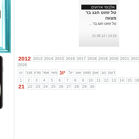
אלבומי אירועים
טל זוזוט חגג בר
מצווה
טל זוזוט חגג בר ...
14:19 / 21.06.12
2012
2013
2014
2015
2016
2017
2018
2019
2020
2021
202
2026
יונ
דצמ
נוב
אוק
ספט
אוג
יול
מאי
אפר
מרץ
פבר
ינו
1
2
3
4
5
6
7
8
9
10
11
12
13
14
15
1
21
22
23
24
25
26
27
28
29
30