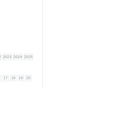
2
2023
2024
2025
6
17
18
19
20