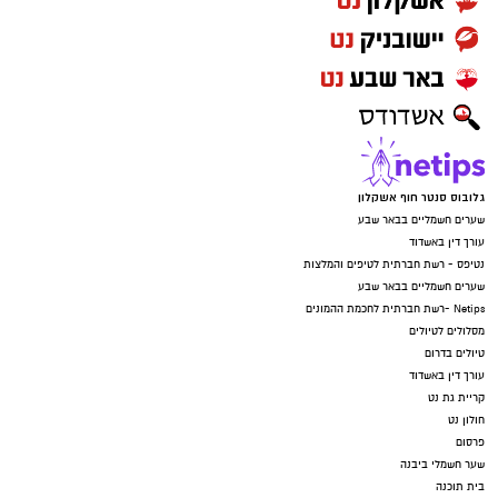
גלובוס סנטר חוף אשקלון
שערים חשמליים בבאר שבע
עורך דין באשדוד
נטיפס - רשת חברתית לטיפים והמלצות
שערים חשמליים בבאר שבע
Netips -רשת חברתית לחכמת ההמונים
מסלולים לטיולים
טיולים בדרום
עורך דין באשדוד
קריית גת נט
חולון נט
פרסום
שער חשמלי ביבנה
בית תוכנה