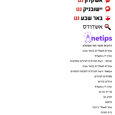
גלובוס סנטר חוף אשקלון
שערים חשמליים בבאר שבע
עורך דין באשדוד
נטיפס - רשת חברתית לטיפים והמלצות
שערים חשמליים בבאר שבע
Netips -רשת חברתית לחכמת ההמונים
מסלולים לטיולים
טיולים בדרום
עורך דין באשדוד
קריית גת נט
חולון נט
פרסום
שער חשמלי ביבנה
בית תוכנה