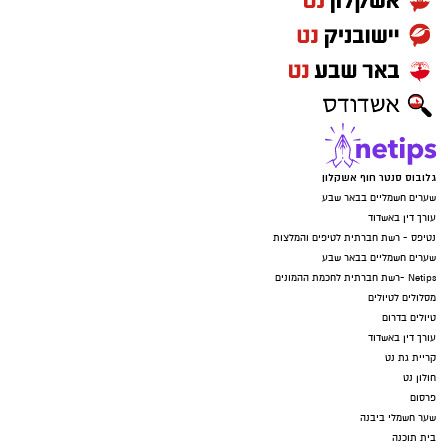
גלובוס סנטר חוף אשקלון
שערים חשמליים בבאר שבע
עורך דין באשדוד
נטיפס - רשת חברתית לטיפים והמלצות
שערים חשמליים בבאר שבע
Netips -רשת חברתית לחכמת ההמונים
מסלולים לטיולים
טיולים בדרום
עורך דין באשדוד
קריית גת נט
חולון נט
פרסום
שער חשמלי ביבנה
בית תוכנה