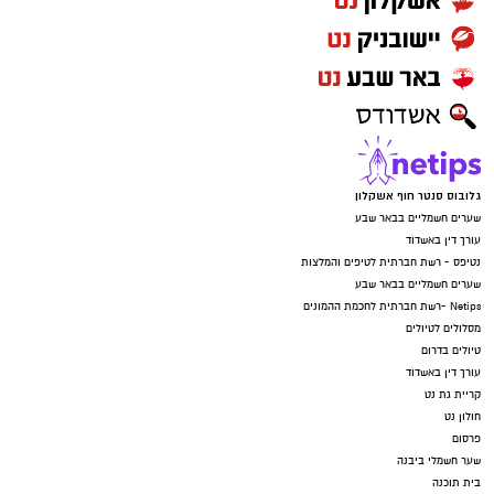
גלובוס סנטר חוף אשקלון
שערים חשמליים בבאר שבע
עורך דין באשדוד
נטיפס - רשת חברתית לטיפים והמלצות
שערים חשמליים בבאר שבע
Netips -רשת חברתית לחכמת ההמונים
מסלולים לטיולים
טיולים בדרום
עורך דין באשדוד
קריית גת נט
חולון נט
פרסום
שער חשמלי ביבנה
בית תוכנה