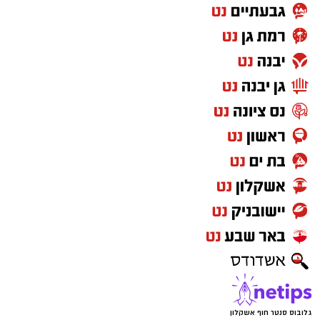
גלובוס סנטר חוף אשקלון