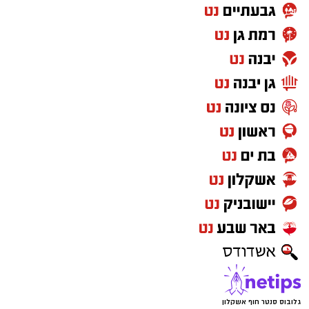
גלובוס סנטר חוף אשקלון