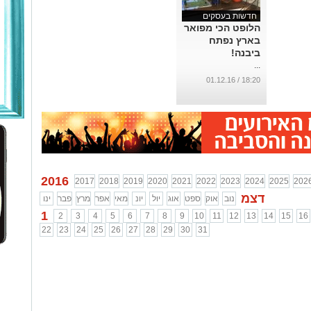
חדשות בעסקים
הלופט הכי מפואר
בארץ נפתח
ביבנה!
...
18:20 / 01.12.16
2016
2017
2018
2019
2020
2021
2022
2023
2024
2025
202
דצמ
נוב
אוק
ספט
אוג
יול
יונ
מאי
אפר
מרץ
פבר
ינו
1
2
3
4
5
6
7
8
9
10
11
12
13
14
15
16
22
23
24
25
26
27
28
29
30
31