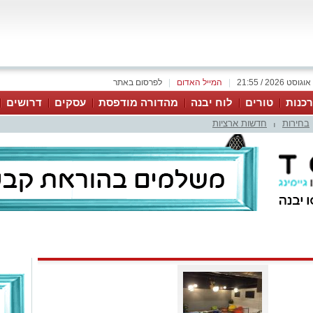
|
המייל האדום
|
לפרסום באתר
כנות
טורים
לוח יבנה
מהדורה מודפסת
עסקים
דרושים
בחירות
חדשות ארציות
|