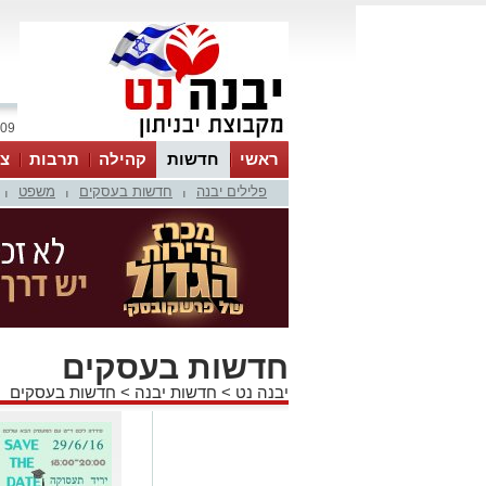
09 אוגוסט 2026 / 10:09
ראשי
חדשות
קהילה
תרבות
צר
פלילים יבנה
חדשות בעסקים
משפט
|
|
|
חדשות בעסקים
יבנה נט
>
חדשות יבנה
>
חדשות בעסקים