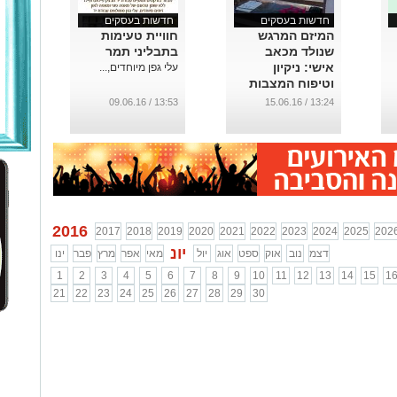
חדשות בעסקים
חדשות בעסקים
המיזם המרגש
חוויית טעימות
שנולד מכאב
בתבליני תמר
אישי: ניקיון
עלי גפן מיוחדים,...
וטיפוח המצבות
של היקרים לכם
13:53 / 09.06.16
13:24 / 15.06.16
...
2016
2017
2018
2019
2020
2021
2022
2023
2024
2025
202
יונ
דצמ
נוב
אוק
ספט
אוג
יול
מאי
אפר
מרץ
פבר
ינו
1
2
3
4
5
6
7
8
9
10
11
12
13
14
15
1
21
22
23
24
25
26
27
28
29
30