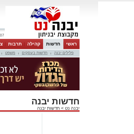
07 אוגוסט 2026 / 06:27
ראשי
חדשות
קהילה
תרבות
צר
פלילים יבנה
חדשות בעסקים
משפט
|
|
|
חדשות יבנה
יבנה נט
>
חדשות יבנה