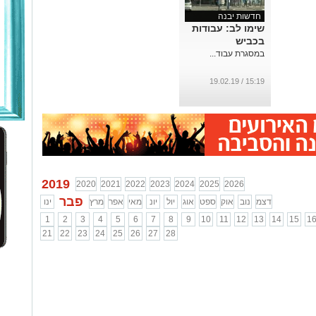
חדשות יבנה
שימו לב: עבודות
בכביש
במסגרת עבוד...
15:19 / 19.02.19
2019
2020
2021
2022
2023
2024
2025
2026
פבר
דצמ
נוב
אוק
ספט
אוג
יול
יונ
מאי
אפר
מרץ
ינו
1
2
3
4
5
6
7
8
9
10
11
12
13
14
15
1
21
22
23
24
25
26
27
28