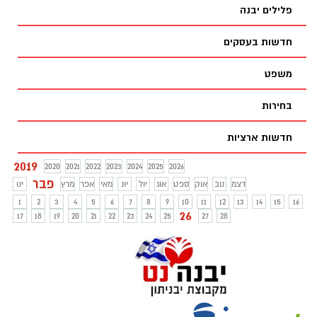
פלילים יבנה
חדשות בעסקים
משפט
בחירות
חדשות ארציות
2019
2020
2021
2022
2023
2024
2025
2026
פבר
דצמ
נוב
אוק
ספט
אוג
יול
יונ
מאי
אפר
מרץ
ינו
1
2
3
4
5
6
7
8
9
10
11
12
13
14
15
16
26
17
18
19
20
21
22
23
24
25
27
28