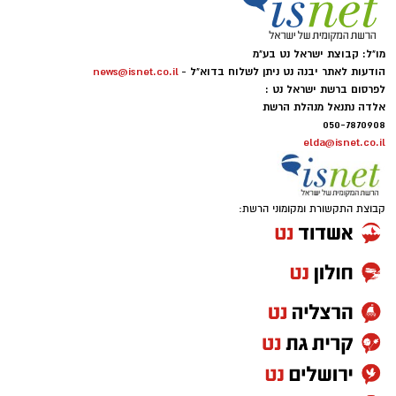
מו"ל: קבוצת ישראל נט בע"מ
הודעות לאתר יבנה נט ניתן לשלוח בדוא"ל -
news@isnet.co.il
לפרסום ברשת ישראל נט :
אלדה נתנאל מנהלת הרשת
050-7870908
elda@isnet.co.il
קבוצת התקשורת ומקומוני הרשת: