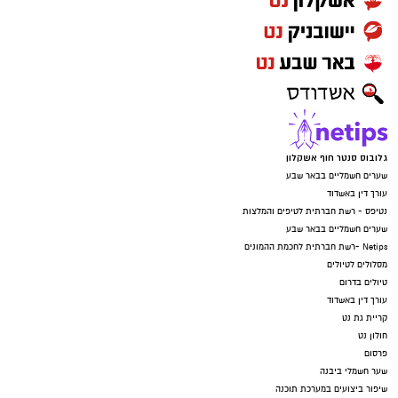
גלובוס סנטר חוף אשקלון
שערים חשמליים בבאר שבע
עורך דין באשדוד
נטיפס - רשת חברתית לטיפים והמלצות
שערים חשמליים בבאר שבע
Netips -רשת חברתית לחכמת ההמונים
מסלולים לטיולים
טיולים בדרום
עורך דין באשדוד
קריית גת נט
חולון נט
פרסום
שער חשמלי ביבנה
שיפור ביצועים במערכת תוכנה