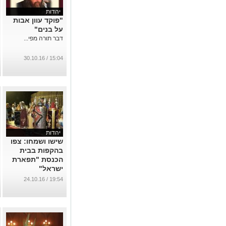
יהדות
"פוקד עוון אבות
על בנים"
דבר תורה מפי...
15:04 / 30.10.16
יהדות
שישו ושמחו: צפו
בהקפות בבית
הכנסת "תפארת
ישראל"
...
19:54 / 24.10.16