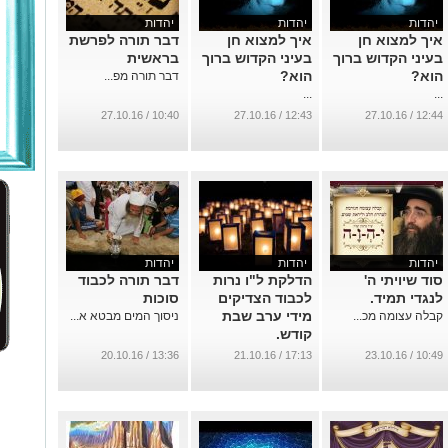
יהדות
יהדות
יהדות
איך למצוא חן
איך למצוא חן
דבר תורה לפרשת
בעיני הקדוש ברוך
בעיני הקדוש ברוך
בראשית
הוא?
הוא?
דבר תורה מפ...
...
...
10:40 / 27.10.16
12:43 / 27.10.16
12:44 / 27.10.16
יהדות
יהדות
יהדות
סוד שיויתי ה'
הדלקת ל"ו נרות
דבר תורה לכבוד
לנגדי תמיד.
לכבוד הצדיקים
סוכות
מידי ערב שבת
קבלה עצומה מכ...
ניסוך המים מבטא א...
קודש.
...
13:36 / 20.10.16
17:13 / 21.10.16
10:49 / 23.10.16