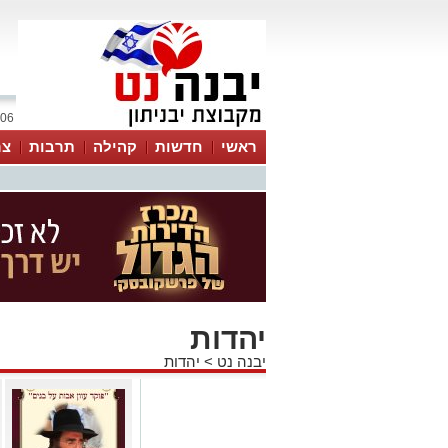
06 אוגוסט 2026 / 02:39
ראשי
חדשות
קהילה
תרבות
צר
יהדות
יבנה נט
>
יהדות