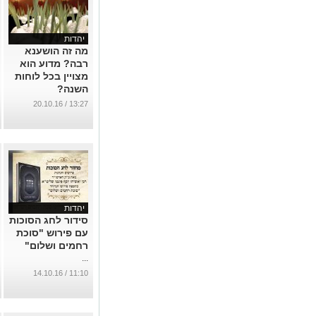
יהדות
מה זה הושענא
רבה? מדוע הוא
מצויין בכל לוחות
השנה?
...
13:27 / 20.10.16
יהדות
סידור לחג הסוכות
עם פירוש "סוכת
רחמים ושלום"
...
11:10 / 14.10.16