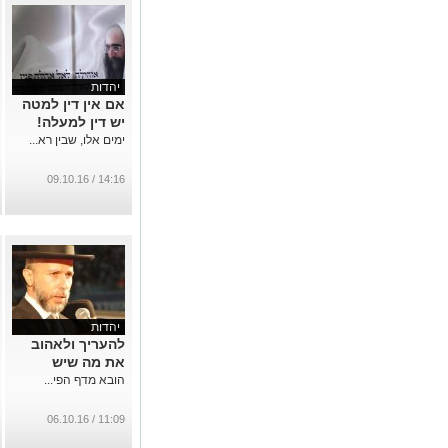
יהדות
אם אין דין למטה
יש דין למעלה!
ימים אלו, שבין רא...
14:16 / 09.10.16
יהדות
להעריך ולאהוב
את מה שיש
הובא מדף הפי...
11:09 / 06.10.16