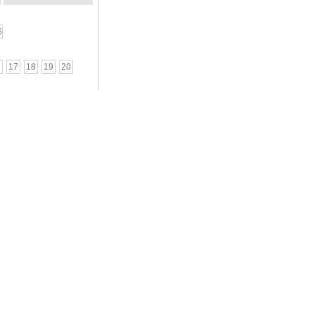
6
6
17
18
19
20