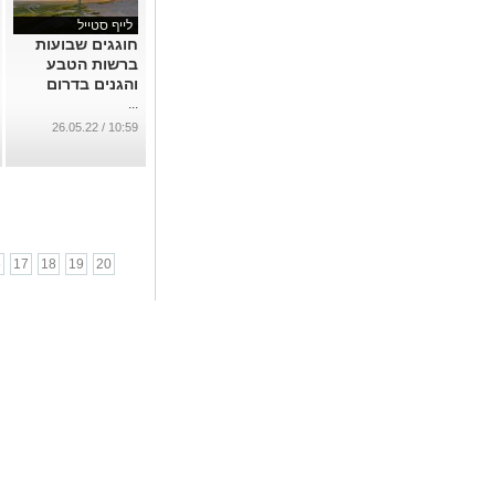
לייף סטייל
חוגגים שבועות
ברשות הטבע
והגנים בדרום
...
10:59 / 26.05.22
6
17
18
19
20