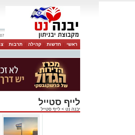
07 אוגוסט 2026 / 17:35
ראשי
חדשות
קהילה
תרבות
צר
לייף סטייל
יבנה נט
>
לייף סטייל