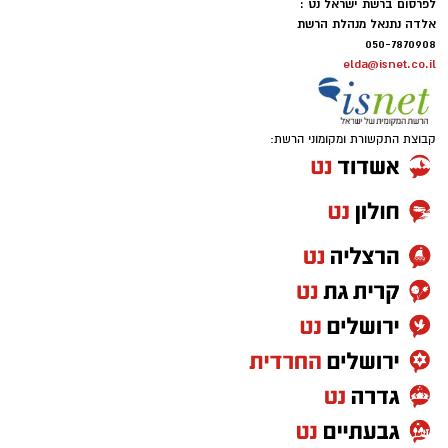
לפרסום ברשת ישראל נט :
אלדה נתנאל מנהלת הרשת
050-7870908
elda@isnet.co.il
קבוצת התקשורת ומקומוני הרשת: