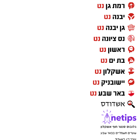
גלובוס סנטר חוף אשקלון
שערים חשמליים בבאר שבע
עורך דין באשדוד