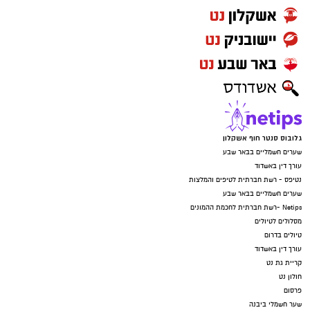
גלובוס סנטר חוף אשקלון
שערים חשמליים בבאר שבע
עורך דין באשדוד
נטיפס - רשת חברתית לטיפים והמלצות
שערים חשמליים בבאר שבע
Netips -רשת חברתית לחכמת ההמונים
מסלולים לטיולים
טיולים בדרום
עורך דין באשדוד
קריית גת נט
חולון נט
פרסום
שער חשמלי ביבנה