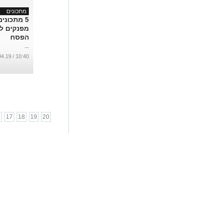
מתכונים
5 מתכונים
מפנקים ל
הפסח
...
10:40 / 14.04.19
6
17
18
19
20