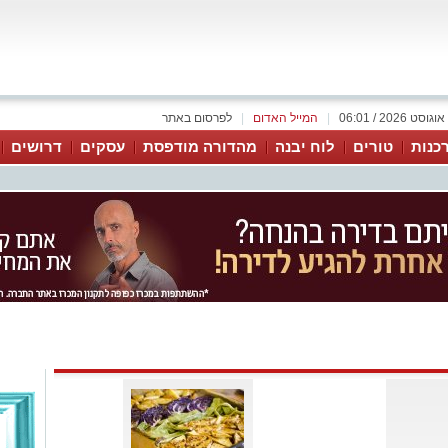
|
המייל האדום
|
לפרסום באתר
כנות
טורים
לוח יבנה
מהדורה מודפסת
עסקים
דרושים