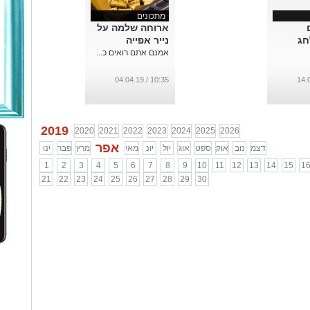
מתכונים
ארוחה שלמה על
חג
נייר אפייה
אמנם אתם רואים כ...
10:35 / 04.04.19
2019
2020
2021
2022
2023
2024
2025
2026
אפר
דצמ
נוב
אוק
ספט
אוג
יול
יונ
מאי
מרץ
פבר
ינו
1
2
3
4
5
6
7
8
9
10
11
12
13
14
15
1
21
22
23
24
25
26
27
28
29
30