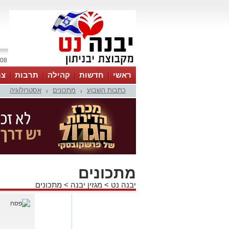
08 אוגוסט 2026 / 06:01
ראשי
חדשות
קהילה
תרבות
צר
כתבות השבוע
מתכונים
אסטרולוגיה
|
|
מתכונים
יבנה נט
>
מגזין יבנה
>
מתכונים