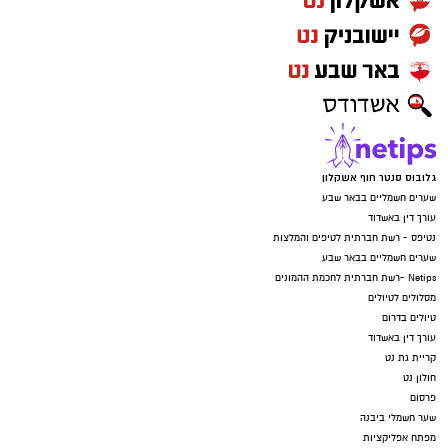
גלובוס סנטר חוף אשקלון
שערים חשמליים בבאר שבע
עורך דין באשדוד
נטיפס - רשת חברתית לטיפים והמלצות
שערים חשמליים בבאר שבע
Netips -רשת חברתית לחכמת ההמונים
מסלולים לטיולים
טיולים בדרום
עורך דין באשדוד
קריית גת נט
חולון נט
פרסום
שער חשמלי ביבנה
מפתח אפליקציות