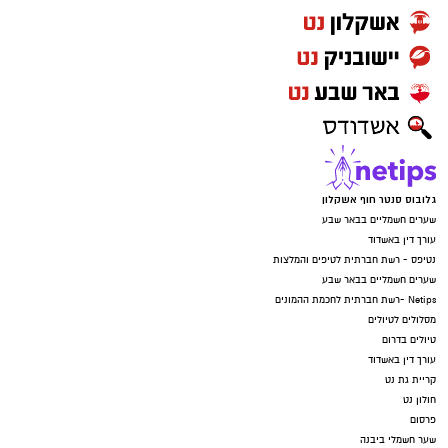
גלובוס סנטר חוף אשקלון
שערים חשמליים בבאר שבע
עורך דין באשדוד
נטיפס - רשת חברתית לטיפים והמלצות
שערים חשמליים בבאר שבע
Netips -רשת חברתית לחכמת ההמונים
מסלולים לטיולים
טיולים בדרום
עורך דין באשדוד
קריית גת נט
חולון נט
פרסום
שער חשמלי ביבנה