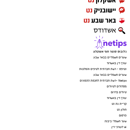
גלובוס סנטר חוף אשקלון
שערים חשמליים בבאר שבע
עורך דין באשדוד
נטיפס - רשת חברתית לטיפים והמלצות
שערים חשמליים בבאר שבע
Netips -רשת חברתית לחכמת ההמונים
מסלולים לטיולים
טיולים בדרום
עורך דין באשדוד
קריית גת נט
חולון נט
פרסום
שער חשמלי ביבנה
ai לעורכי דין