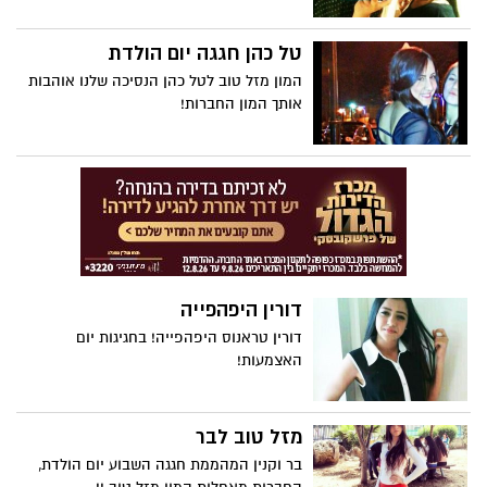
טל כהן חגגה יום הולדת
המון מזל טוב לטל כהן הנסיכה שלנו אוהבות
אותך המון החברות!
דורין היפהפייה
דורין טראנוס היפהפייה! בחגיגות יום
האצמעות!
מזל טוב לבר
בר וקנין המהממת חגגה השבוע יום הולדת,