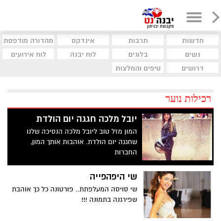
חדשות
תרבות
אינדקס
מהדורה מודפסת
נשים
בלוגים
לוח יבנה
לוח אירועים
דרושים
טיפים והמלצות
רכילות נוער
יובל מלכה חגגה יום הולדת
המון מזל טוב ליובל מלכה הנסיכה שלנו
שחגגה יום הולדת. אוהבות אותך המון,
החברות
שי היפהפייה
שי סויסה המעלפתת.. פורטונה כל כך אוהבת
שפירגנה בתמונה !!!