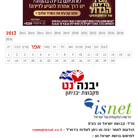
2013
2014
2015
2016
2017
2018
2019
2020
2021
2022
2023
2024
2025
2026
אפר
דצמ
נוב
אוק
ספט
אוג
יול
יונ
מאי
מרץ
פבר
ינו
1
2
3
4
5
6
7
8
9
10
11
12
13
14
15
16
17
18
19
20
21
22
23
24
25
26
27
28
29
30
מו"ל: קבוצת ישראל נט בע"מ
הודעות לאתר יבנה נט ניתן לשלוח בדוא"ל -
news@isnet.co.il
לפרסום ברשת ישראל נט :