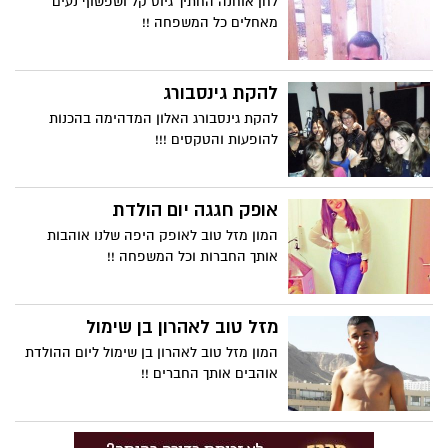
לחן אוחנה החתיך גיוס קל ושפשוף נעים
מאחלים כל המשפחה !!
להקת גינסבורג
להקת גינסבורג האלון המדהימה בהכנות
להופעות והטקסים !!!
אופק חגגה יום הולדת
המון מזל טוב לאופק היפה שלנו אוהבות
אותך החברות וכל המשפחה !!
מזל טוב לאהרון בן שימול
המון מזל טוב לאהרון בן שימול ליום ההולדת
אוהבים אותך החברים !!