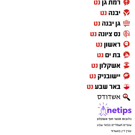
גלובוס סנטר חוף אשקלון
שערים חשמליים בבאר שבע
עורך דין באשדוד