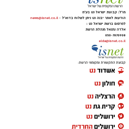
מו"ל: קבוצת ישראל נט בע"מ
הודעות לאתר יבנה נט ניתן לשלוח בדוא"ל -
news@isnet.co.il
לפרסום ברשת ישראל נט :
אלדה נתנאל מנהלת הרשת
050-7870908
elda@isnet.co.il
קבוצת התקשורת ומקומוני הרשת: