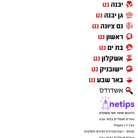
גלובוס סנטר חוף אשקלון
שערים חשמליים בבאר שבע
עורך דין באשדוד
נטיפס - רשת חברתית לטיפים והמלצות
שערים חשמליים בבאר שבע