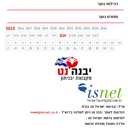
רכילות נוער
ספורט נוער
2015
2016
2017
2018
2019
2020
2021
2022
2023
2024
2025
2026
אוג
דצמ
נוב
אוק
ספט
יול
יונ
מאי
אפר
מרץ
פבר
ינו
1
2
3
4
5
6
7
8
9
10
11
12
13
14
15
16
17
18
19
20
21
22
23
24
25
26
27
28
29
30
31
מו"ל: קבוצת ישראל נט בע"מ
הודעות לאתר יבנה נט ניתן לשלוח בדוא"ל -
news@isnet.co.il
לפרסום ברשת ישראל נט :
אלדה נתנאל מנהלת הרשת