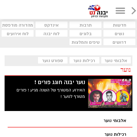
חדשות
תרבות
אינדקס
מהדורה מודפסת
נשים
בלוגים
לוח יבנה
לוח אירועים
דרושים
טיפים והמלצות
אלבומי נוער
רכילות נוער
ספורט נוער
נוער
נוער יבנה חוגג פורים !
האירוע המטורף של השנה מגיע ! פורים
מטורף לנוער !
אלבומי נוער
רכילות נוער