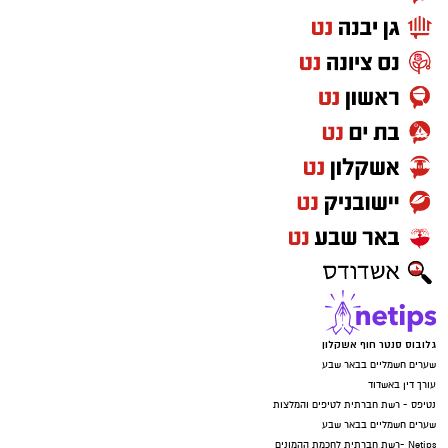
גלובוס סנטר חוף אשקלון
שערים חשמליים בבאר שבע
עורך דין באשדוד
נטיפס - רשת חברתית לטיפים והמלצות
שערים חשמליים בבאר שבע
Netips -רשת חברתית לחכמת ההמונים