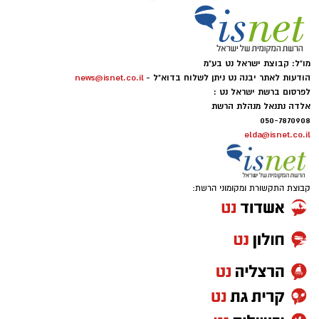
מו"ל: קבוצת ישראל נט בע"מ
הודעות לאתר יבנה נט ניתן לשלוח בדוא"ל -
news@isnet.co.il
לפרסום ברשת ישראל נט :
אלדה נתנאל מנהלת הרשת
050-7870908
elda@isnet.co.il
קבוצת התקשורת ומקומוני הרשת: