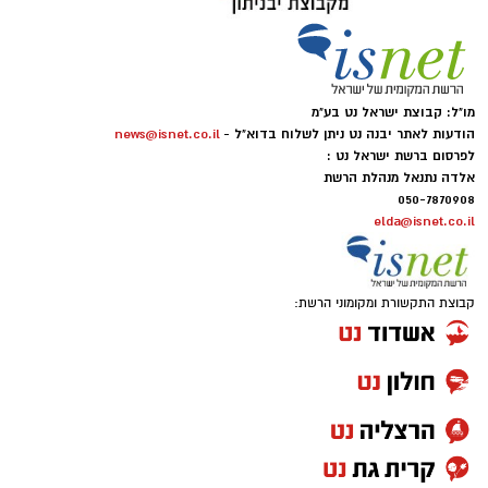
מו"ל: קבוצת ישראל נט בע"מ
הודעות לאתר יבנה נט ניתן לשלוח בדוא"ל -
news@isnet.co.il
לפרסום ברשת ישראל נט :
אלדה נתנאל מנהלת הרשת
050-7870908
elda@isnet.co.il
קבוצת התקשורת ומקומוני הרשת: