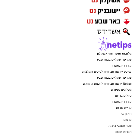
גלובוס סנטר חוף אשקלון
שערים חשמליים בבאר שבע
עורך דין באשדוד
נטיפס - רשת חברתית לטיפים והמלצות
שערים חשמליים בבאר שבע
Netips -רשת חברתית לחכמת ההמונים
מסלולים לטיולים
טיולים בדרום
עורך דין באשדוד
קריית גת נט
חולון נט
פרסום
שער חשמלי ביבנה
חברות תוכנה