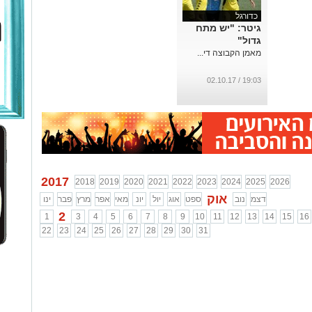
כדורגל
גיטר: "יש מתח
גדול"
מאמן הקבוצה די...
19:03 / 02.10.17
2017
2018
2019
2020
2021
2022
2023
2024
2025
2026
אוק
דצמ
נוב
ספט
אוג
יול
יונ
מאי
אפר
מרץ
פבר
ינו
2
1
3
4
5
6
7
8
9
10
11
12
13
14
15
16
22
23
24
25
26
27
28
29
30
31