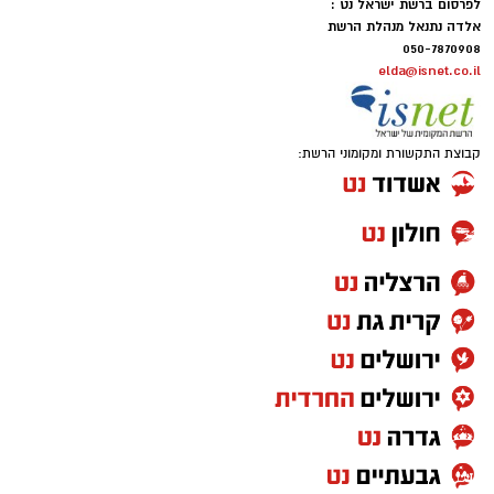
לפרסום ברשת ישראל נט :
אלדה נתנאל מנהלת הרשת
050-7870908
elda@isnet.co.il
קבוצת התקשורת ומקומוני הרשת: