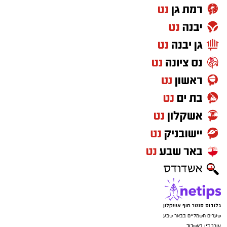
גלובוס סנטר חוף אשקלון
שערים חשמליים בבאר שבע
עורך דין באשדוד