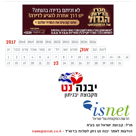
עליו בנסיעות
2017
2018
2019
2020
2021
2022
2023
2024
2025
2026
אוק
דצמ
נוב
ספט
אוג
יול
יונ
מאי
אפר
מרץ
פבר
ינו
1
2
3
4
5
6
7
8
9
10
11
12
13
14
15
16
23
17
18
19
20
21
22
24
25
26
27
28
29
30
31
מו"ל: קבוצת ישראל נט בע"מ
הודעות לאתר יבנה נט ניתן לשלוח בדוא"ל -
news@isnet.co.il