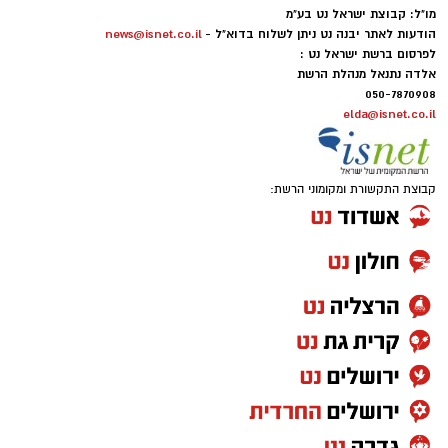
מו"ל: קבוצת ישראל נט בע"מ
הודעות לאתר יבנה נט ניתן לשלוח בדוא"ל -
news@isnet.co.il
לפרסום ברשת ישראל נט :
אלדה נתנאל מנהלת הרשת
050-7870908
elda@isnet.co.il
קבוצת התקשורת ומקומוני הרשת: