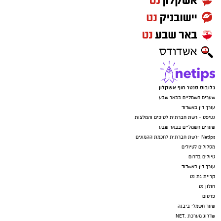
גלובוס סנטר חוף אשקלון
שערים חשמליים בבאר שבע
עורך דין באשדוד
נטיפס - רשת חברתית לטיפים והמלצות
שערים חשמליים בבאר שבע
Netips -רשת חברתית לחכמת ההמונים
מסלולים לטיולים
טיולים בדרום
עורך דין באשדוד
קריית גת נט
חולון נט
פרסום
שער חשמלי ביבנה
שדרוג מערכת .NET