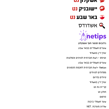
גלובוס סנטר חוף אשקלון
שערים חשמליים בבאר שבע
עורך דין באשדוד
נטיפס - רשת חברתית לטיפים והמלצות
שערים חשמליים בבאר שבע
Netips -רשת חברתית לחכמת ההמונים
מסלולים לטיולים
טיולים בדרום
עורך דין באשדוד
קריית גת נט
חולון נט
פרסום
שער חשמלי ביבנה
שדרוג מערכת .NET