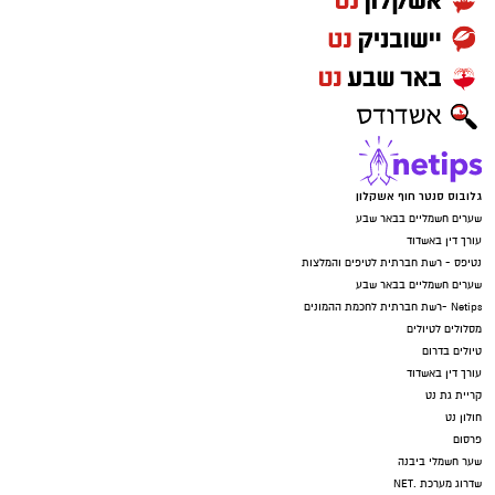
גלובוס סנטר חוף אשקלון
שערים חשמליים בבאר שבע
עורך דין באשדוד
נטיפס - רשת חברתית לטיפים והמלצות
שערים חשמליים בבאר שבע
Netips -רשת חברתית לחכמת ההמונים
מסלולים לטיולים
טיולים בדרום
עורך דין באשדוד
קריית גת נט
חולון נט
פרסום
שער חשמלי ביבנה
שדרוג מערכת .NET