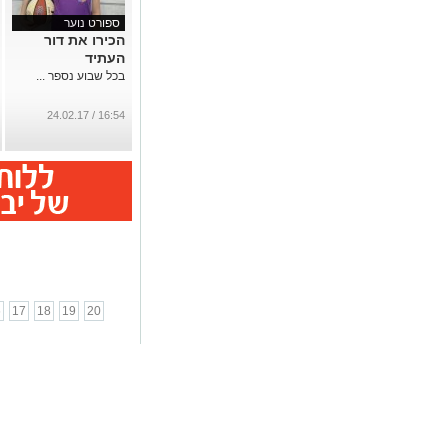
ספורט נוער
הכירו את דור
העתיד
בכל שבוע נספר ...
16:54 / 24.02.17
6
17
18
19
20