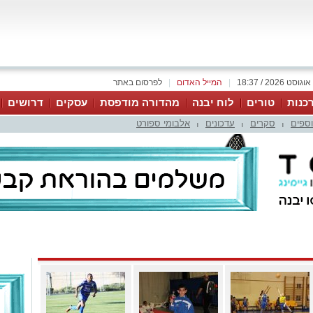
|
המייל האדום
|
לפרסום באתר
כנות
טורים
לוח יבנה
מהדורה מודפסת
עסקים
דרושים
וספים
סקרים
עדכונים
אלבומי ספורט
|
|
|