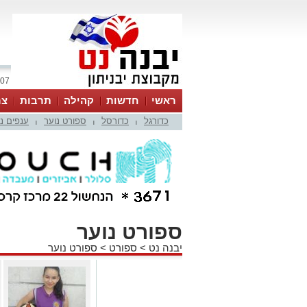
07 אוגוסט 2026 / 18:37
ראשי
חדשות
קהילה
תרבות
צר
כדורגל
כדורסל
ספורט נוער
ענפים נ
|
|
|
ספורט נוער
יבנה נט
>
ספורט
>
ספורט נוער