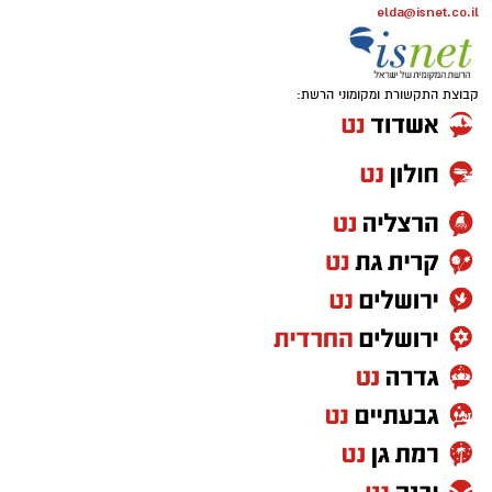
elda@isnet.co.il
קבוצת התקשורת ומקומוני הרשת: