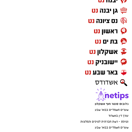
גלובוס סנטר חוף אשקלון
שערים חשמליים בבאר שבע
עורך דין באשדוד
נטיפס - רשת חברתית לטיפים והמלצות
שערים חשמליים בבאר שבע