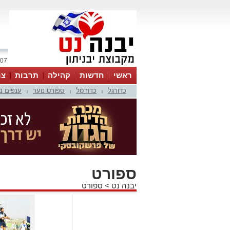
07 אוגוסט 2026 / 07:58
ראשי
חדשות
קהילה
תרבות
צר
כדורגל
כדורסל
ספורט נוער
ענפים נ
|
|
|
ספורט
יבנה נט
>
ספורט