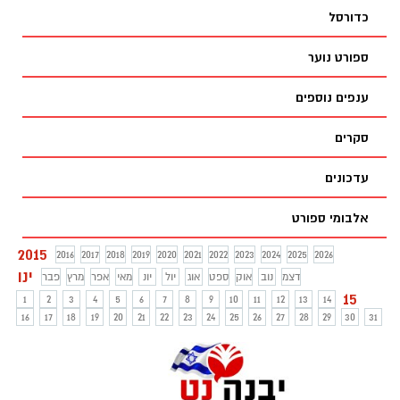
כדורסל
ספורט נוער
ענפים נוספים
סקרים
עדכונים
אלבומי ספורט
2015
2016
2017
2018
2019
2020
2021
2022
2023
2024
2025
2026
ינו
דצמ
נוב
אוק
ספט
אוג
יול
יונ
מאי
אפר
מרץ
פבר
15
1
2
3
4
5
6
7
8
9
10
11
12
13
14
16
17
18
19
20
21
22
23
24
25
26
27
28
29
30
31