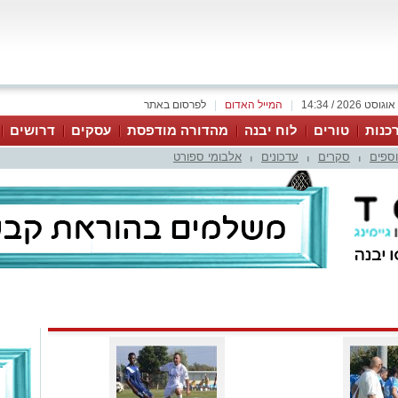
|
המייל האדום
|
לפרסום באתר
כנות
טורים
לוח יבנה
מהדורה מודפסת
עסקים
דרושים
וספים
סקרים
עדכונים
אלבומי ספורט
|
|
|