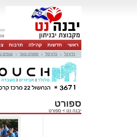
08 אוגוסט 2026 / 14:34
ראשי
חדשות
קהילה
תרבות
צר
כדורגל
כדורסל
ספורט נוער
ענפים נ
|
|
|
ספורט
יבנה נט
>
ספורט