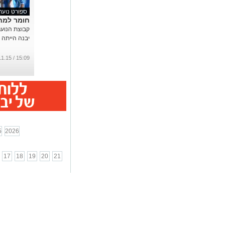
ספורט נוער
חומר למ
קבוצת הנוער
יבנה הייתה ט
15:09 / 01.11.15
5
2026
17
18
19
20
21