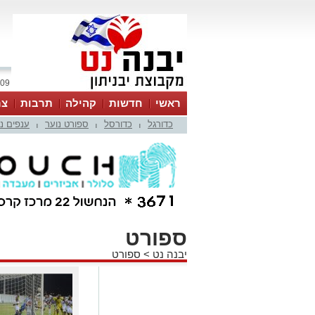
09 אוגוסט 2026 / 09:16
ראשי
חדשות
קהילה
תרבות
צר
כדורגל
כדורסל
ספורט נוער
ענפים נ
|
|
|
ספורט
יבנה נט
>
ספורט