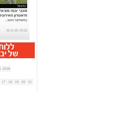
כדורגל
מכבי יבנה מציגה
תיאטרון האירוניה
במשחקה הטוב...
22:22 / 02.11.15
5
2026
17
18
19
20
21