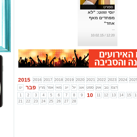
ספורט
יוסי זוזוט: "לא
מפחדים מאף
אחד"
...
12:20 / 10.02.15
2015
2016
2017
2018
2019
2020
2021
2022
2023
2024
202
פבר
דצמ
נוב
אוק
ספט
אוג
יול
יונ
מאי
אפר
מרץ
ינו
10
1
2
3
4
5
6
7
8
9
11
12
13
14
15
1
21
22
23
24
25
26
27
28