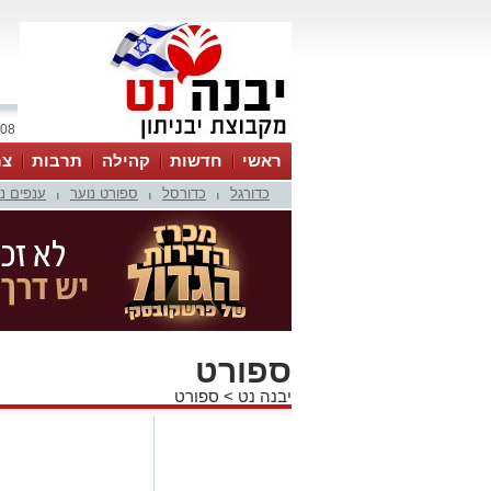
08 אוגוסט 2026 / 05:00
ראשי
חדשות
קהילה
תרבות
צר
כדורגל
כדורסל
ספורט נוער
ענפים נ
|
|
|
ספורט
יבנה נט
>
ספורט