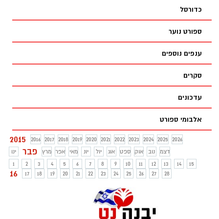
כדורסל
ספורט נוער
ענפים נוספים
סקרים
עדכונים
אלבומי ספורט
2015
2016
2017
2018
2019
2020
2021
2022
2023
2024
2025
2026
פבר
דצמ
נוב
אוק
ספט
אוג
יול
יונ
מאי
אפר
מרץ
ינו
1
2
3
4
5
6
7
8
9
10
11
12
13
14
15
16
17
18
19
20
21
22
23
24
25
26
27
28