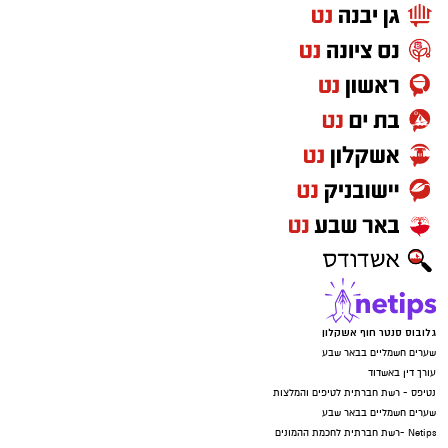
גלובוס סנטר חוף אשקלון
שערים חשמליים בבאר שבע
עורך דין באשדוד
נטיפס - רשת חברתית לטיפים והמלצות
שערים חשמליים בבאר שבע
Netips -רשת חברתית לחכמת ההמונים