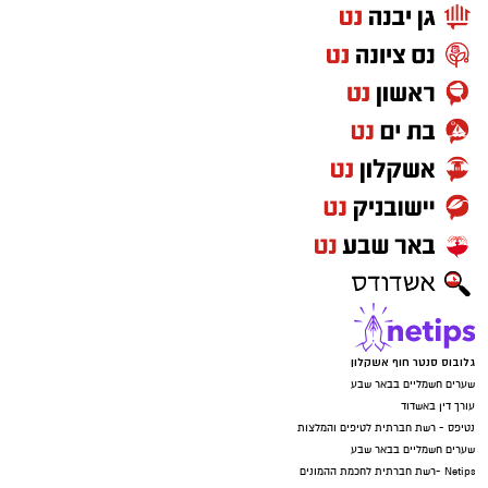
גלובוס סנטר חוף אשקלון
שערים חשמליים בבאר שבע
עורך דין באשדוד
נטיפס - רשת חברתית לטיפים והמלצות
שערים חשמליים בבאר שבע
Netips -רשת חברתית לחכמת ההמונים