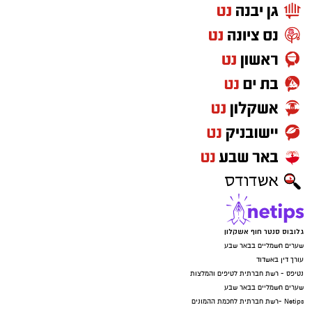
גלובוס סנטר חוף אשקלון
שערים חשמליים בבאר שבע
עורך דין באשדוד
נטיפס - רשת חברתית לטיפים והמלצות
שערים חשמליים בבאר שבע
Netips -רשת חברתית לחכמת ההמונים