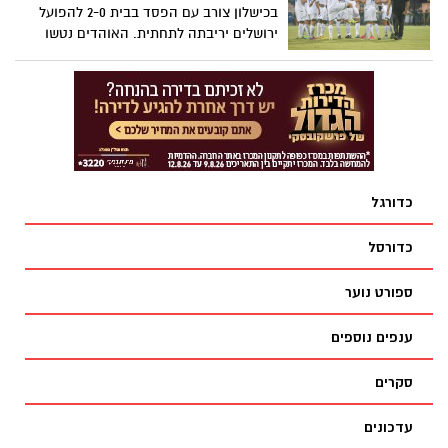
בכישלון צורב עם הפסד בבית 2-0 להפועל
ירושלים יריבתה לתחתית. האוהדים נטשו
באמצע המשחק. יבנה קרובה מתמיד לירידה
כתב-ארז זנו צילום-חסדאי כהן
כדורגל
כדורסל
ספורט נוער
ענפים נוספים
סקרים
עדכונים