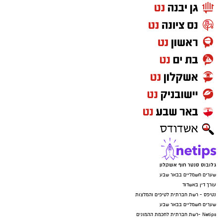
גלובוס סנטר חוף אשקלון
שערים חשמליים בבאר שבע
עורך דין באשדוד
נטיפס - רשת חברתית לטיפים והמלצות
שערים חשמליים בבאר שבע
Netips -רשת חברתית לחכמת ההמונים