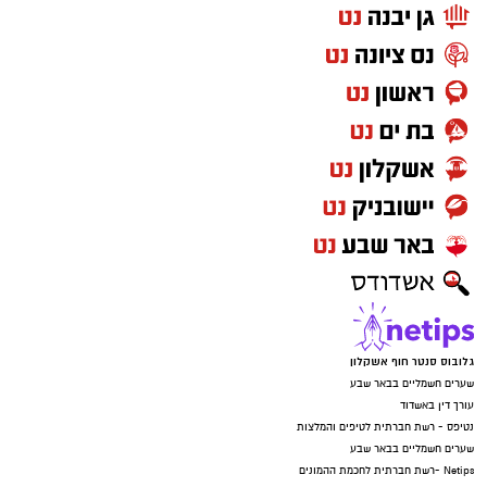
גלובוס סנטר חוף אשקלון
שערים חשמליים בבאר שבע
עורך דין באשדוד
נטיפס - רשת חברתית לטיפים והמלצות
שערים חשמליים בבאר שבע
Netips -רשת חברתית לחכמת ההמונים