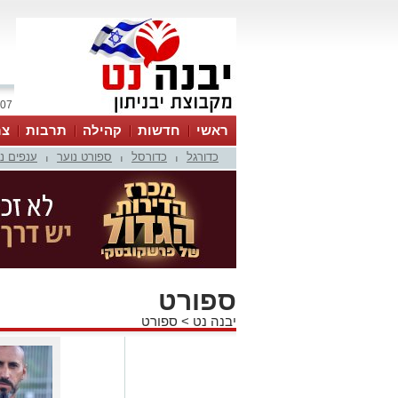
07 אוגוסט 2026 / 11:28
ראשי
חדשות
קהילה
תרבות
צר
כדורגל
כדורסל
ספורט נוער
ענפים נ
|
|
|
ספורט
יבנה נט
>
ספורט