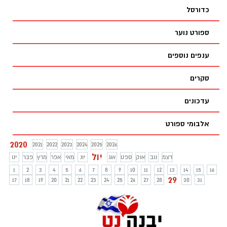
כדורסל
ספורט נוער
ענפים נוספים
סקרים
עדכונים
אלבומי ספורט
2020
2021
2022
2023
2024
2025
2026
יול
דצמ
נוב
אוק
ספט
אוג
יונ
מאי
אפר
מרץ
פבר
ינו
1
2
3
4
5
6
7
8
9
10
11
12
13
14
15
16
29
17
18
19
20
21
22
23
24
25
26
27
28
30
31