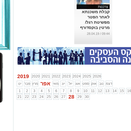
צרכנות
קבלת משכנתא
לאחר הפטר
מפשיטת רגל/
מרטין בוקסדורף
...
09:44 / 28.04.19
2019
2020
2021
2022
2023
2024
2025
2026
אפר
דצמ
נוב
אוק
ספט
אוג
יול
יונ
מאי
מרץ
פבר
ינו
1
2
3
4
5
6
7
8
9
10
11
12
13
14
15
1
28
21
22
23
24
25
26
27
29
30