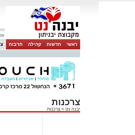
08 אוגוסט 2026 / 13:18
ראשי
חדשות
קהילה
תרבות
צר
צרכנות
יבנה נט
>
צרכנות