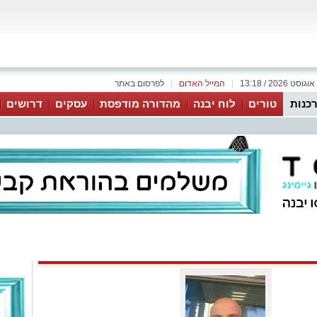
|
המייל האדום
|
לפרסום באתר
כנות
טורים
לוח יבנה
מהדורה מודפסת
עסקים
דרושים